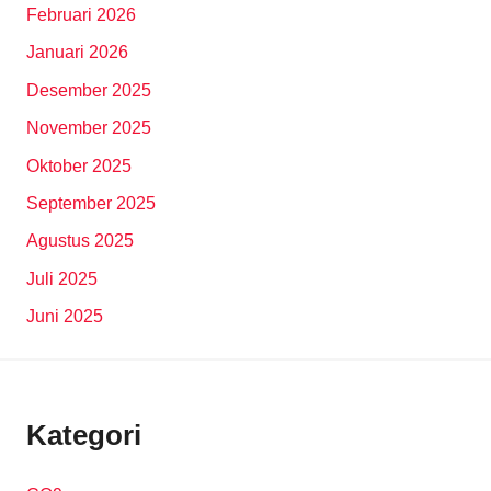
Februari 2026
Januari 2026
Desember 2025
November 2025
Oktober 2025
September 2025
Agustus 2025
Juli 2025
Juni 2025
Kategori