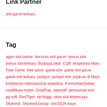
Link Partner
slot gacor terbaru
Tag
agen slot online
bocoran slot gacor
bonus slot
bonus slot terbaru
BudayaLokal
CQ9
eksplorasi Mars
Free Game
free spins
game slot
game slot gacor
game slot terbaru
jackpot
jackpot slot
jejak air di Mars
kolaborasi internasional antariksa
KomunitasGlobal
modifikasi motor
OnlyPlay
otomotif
permainan slot
pg soft
RedTiger
rtp tinggi
situs slot terpercaya
Skywind
Skywind Group
slot 1024 ways