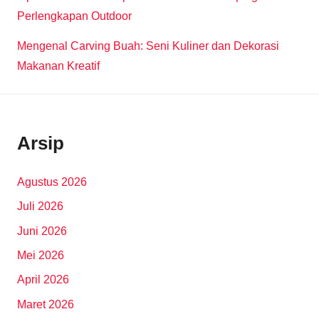
Perlengkapan Outdoor
Mengenal Carving Buah: Seni Kuliner dan Dekorasi
Makanan Kreatif
Arsip
Agustus 2026
Juli 2026
Juni 2026
Mei 2026
April 2026
Maret 2026