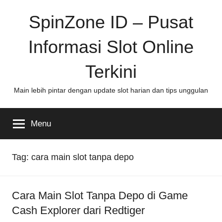
Skip
SpinZone ID – Pusat
to
content
Informasi Slot Online
Terkini
Main lebih pintar dengan update slot harian dan tips unggulan
Menu
Tag:
cara main slot tanpa depo
Cara Main Slot Tanpa Depo di Game
Cash Explorer dari Redtiger