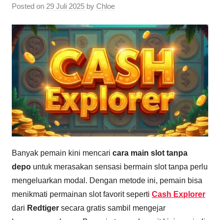
Posted on
29 Juli 2025
by
Chloe
Banyak pemain kini mencari
cara main slot tanpa
depo
untuk merasakan sensasi bermain slot tanpa perlu
mengeluarkan modal. Dengan metode ini, pemain bisa
menikmati permainan slot favorit seperti
Cash Explorer
dari
Redtiger
secara gratis sambil mengejar