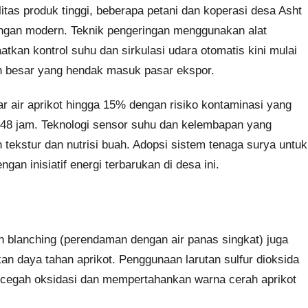
tas produk tinggi, beberapa petani dan koperasi desa Asht
ngan modern. Teknik pengeringan menggunakan alat
kan kontrol suhu dan sirkulasi udara otomatis kini mulai
ih besar yang hendak masuk pasar ekspor.
 air aprikot hingga 15% dengan risiko kontaminasi yang
4-48 jam. Teknologi sensor suhu dan kelembapan yang
 tekstur dan nutrisi buah. Adopsi sistem tenaga surya untuk
an inisiatif energi terbarukan di desa ini.
an blanching (perendaman dengan air panas singkat) juga
n daya tahan aprikot. Penggunaan larutan sulfur dioksida
encegah oksidasi dan mempertahankan warna cerah aprikot