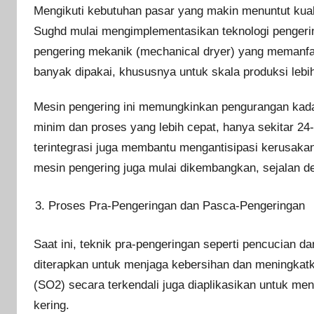
Mengikuti kebutuhan pasar yang makin menuntut kuali
Sughd mulai mengimplementasikan teknologi pengeri
pengering mekanik (mechanical dryer) yang memanfaat
banyak dipakai, khususnya untuk skala produksi leb
Mesin pengering ini memungkinkan pengurangan kadar
minim dan proses yang lebih cepat, hanya sekitar 2
terintegrasi juga membantu mengantisipasi kerusakan
mesin pengering juga mulai dikembangkan, sejalan deng
Proses Pra-Pengeringan dan Pasca-Pengeringan
Saat ini, teknik pra-pengeringan seperti pencucian d
diterapkan untuk menjaga kebersihan dan meningkatka
(SO2) secara terkendali juga diaplikasikan untuk m
kering.