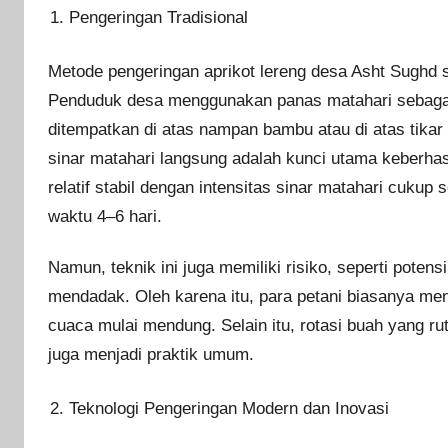
Pengeringan Tradisional
Metode pengeringan aprikot lereng desa Asht Sughd s
Penduduk desa menggunakan panas matahari sebagai 
ditempatkan di atas nampan bambu atau di atas tika
sinar matahari langsung adalah kunci utama keberhasi
relatif stabil dengan intensitas sinar matahari cuku
waktu 4–6 hari.
Namun, teknik ini juga memiliki risiko, seperti pote
mendadak. Oleh karena itu, para petani biasanya menu
cuaca mulai mendung. Selain itu, rotasi buah yang r
juga menjadi praktik umum.
Teknologi Pengeringan Modern dan Inovasi