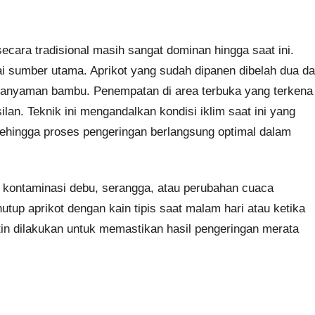
ecara tradisional masih sangat dominan hingga saat ini.
sumber utama. Aprikot yang sudah dipanen dibelah dua d
r anyaman bambu. Penempatan di area terbuka yang terkena
lan. Teknik ini mengandalkan kondisi iklim saat ini yang
p sehingga proses pengeringan berlangsung optimal dalam
nsi kontaminasi debu, serangga, atau perubahan cuaca
tup aprikot dengan kain tipis saat malam hari atau ketika
utin dilakukan untuk memastikan hasil pengeringan merata