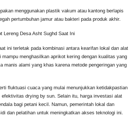
epakan menggunakan plastik vakum atau kantong berlapis
egah pertumbuhan jamur atau bakteri pada produk akhir.
t Lereng Desa Asht Sughd Saat Ini
 ini terletak pada kombinasi antara kearifan lokal dan alat
i mampu menghasilkan aprikot kering dengan kualitas yang
rasa manis alami yang khas karena metode pengeringan yang
erti fluktuasi cuaca yang mulai menunjukkan ketidakpastian
fektivitas drying by sun. Selain itu, harga investasi alat
endala bagi petani kecil. Namun, pemerintah lokal dan
di dan pelatihan untuk meningkatkan akses teknologi ini.