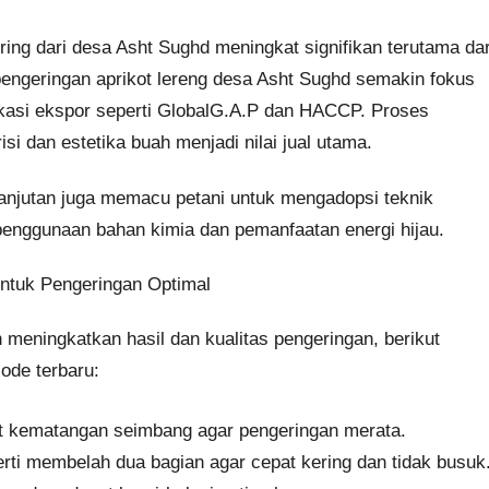
ring dari desa Asht Sughd meningkat signifikan terutama dar
pengeringan aprikot lereng desa Asht Sughd semakin fokus
fikasi ekspor seperti GlobalG.A.P dan HACCP. Proses
i dan estetika buah menjadi nilai jual utama.
lanjutan juga memacu petani untuk mengadopsi teknik
enggunaan bahan kimia dan pemanfaatan energi hijau.
 untuk Pengeringan Optimal
n meningkatkan hasil dan kualitas pengeringan, berikut
iode terbaru:
at kematangan seimbang agar pengeringan merata.
rti membelah dua bagian agar cepat kering dan tidak busuk