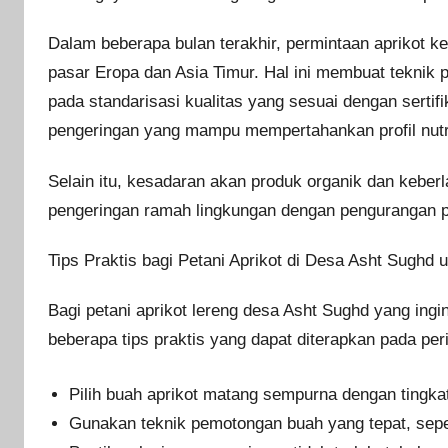
Dalam beberapa bulan terakhir, permintaan aprikot ke
pasar Eropa dan Asia Timur. Hal ini membuat teknik 
pada standarisasi kualitas yang sesuai dengan serti
pengeringan yang mampu mempertahankan profil nutris
Selain itu, kesadaran akan produk organik dan keber
pengeringan ramah lingkungan dengan pengurangan p
Tips Praktis bagi Petani Aprikot di Desa Asht Sughd
Bagi petani aprikot lereng desa Asht Sughd yang ingi
beberapa tips praktis yang dapat diterapkan pada per
Pilih buah aprikot matang sempurna dengan tingk
Gunakan teknik pemotongan buah yang tepat, sepe