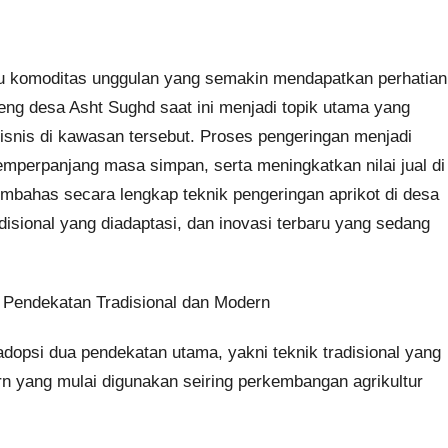
u komoditas unggulan yang semakin mendapatkan perhatian
reng desa Asht Sughd saat ini menjadi topik utama yang
bisnis di kawasan tersebut. Proses pengeringan menjadi
emperpanjang masa simpan, serta meningkatkan nilai jual di
mbahas secara lengkap teknik pengeringan aprikot di desa
isional yang diadaptasi, dan inovasi terbaru yang sedang
 Pendekatan Tradisional dan Modern
dopsi dua pendekatan utama, yakni teknik tradisional yang
n yang mulai digunakan seiring perkembangan agrikultur