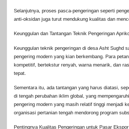
Selanjutnya, proses pasca-pengeringan seperti peng
anti-oksidan juga turut mendukung kualitas dan menc
Keunggulan dan Tantangan Teknik Pengeringan Apriko
Keunggulan teknik pengeringan di desa Asht Sughd saat
pengering modern yang kian berkembang. Para petan
kompetitif, bertekstur renyah, warna menarik, dan 
tepat.
Sementara itu, ada tantangan yang harus diatasi, sep
di tengah perubahan iklim global, yang mempengaruhi e
pengering modern yang masih relatif tinggi menjadi k
organisasi pertanian tengah mendorong program subsi
Pentingnya Kualitas Pengeringan untuk Pasar Ekspor