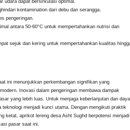
ar udara dapat bersirkulasi optimal.
ghindari kontamination dari debu dan serangga.
es pengeringan.
imal antara 50-60°C untuk mempertahankan nutrisi dan
empat sejuk dan kering untuk mempertahankan kualitas hingg
saat ini menunjukkan perkembangan signifikan yang
i modern. Inovasi dalam pengeringan membawa dampak
pasar yang lebih luas. Untuk menjaga keberlanjutan dan daya
ia teknologi menjadi kunci utama. Dengan mengikuti praktik
g ketat, aprikot lereng desa Asht Sughd berpotensi menjadi
si pasar saat ini.