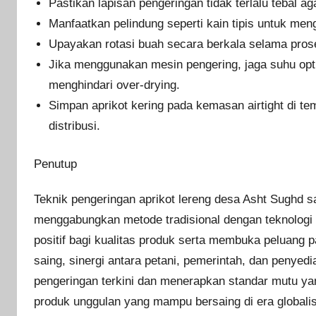
Pastikan lapisan pengeringan tidak terlalu tebal ag
Manfaatkan pelindung seperti kain tipis untuk men
Upayakan rotasi buah secara berkala selama pros
Jika menggunakan mesin pengering, jaga suhu opt
menghindari over-drying.
Simpan aprikot kering pada kemasan airtight di t
distribusi.
Penutup
Teknik pengeringan aprikot lereng desa Asht Sughd 
menggabungkan metode tradisional dengan teknolog
positif bagi kualitas produk serta membuka peluang 
saing, sinergi antara petani, pemerintah, dan penyed
pengeringan terkini dan menerapkan standar mutu yan
produk unggulan yang mampu bersaing di era globalisa