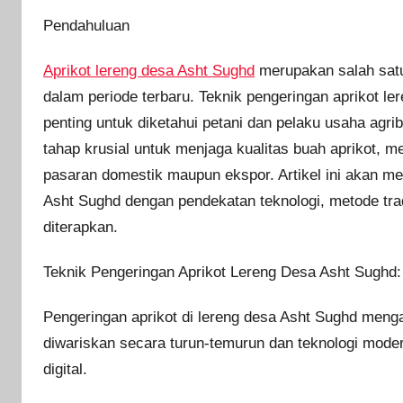
Pendahuluan
Aprikot lereng desa Asht Sughd
merupakan salah sat
dalam periode terbaru. Teknik pengeringan aprikot le
penting untuk diketahui petani dan pelaku usaha agri
tahap krusial untuk menjaga kualitas buah aprikot, m
pasaran domestik maupun ekspor. Artikel ini akan me
Asht Sughd dengan pendekatan teknologi, metode trad
diterapkan.
Teknik Pengeringan Aprikot Lereng Desa Asht Sughd:
Pengeringan aprikot di lereng desa Asht Sughd menga
diwariskan secara turun-temurun dan teknologi moder
digital.