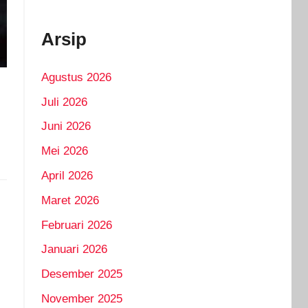
Arsip
Agustus 2026
Juli 2026
Juni 2026
Mei 2026
April 2026
Maret 2026
Februari 2026
Januari 2026
Desember 2025
November 2025