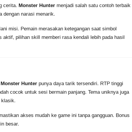
g cerita.
Monster Hunter
menjadi salah satu contoh terbaik
dengan narasi menarik.
lani misi. Pemain merasakan ketegangan saat simbol
tif, pilihan skill memberi rasa kendali lebih pada hasil
n
Monster Hunter
punya daya tarik tersendiri. RTP tinggi
endah cocok untuk sesi bermain panjang. Tema uniknya juga
klasik.
astikan akses mudah ke game ini tanpa gangguan. Bonus
in besar.