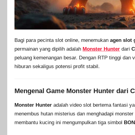
Bagi para pecinta slot online, menemukan
agen slot 
permainan yang dipilih adalah
Monster Hunter
dari
C
peluang kemenangan besar. Dengan RTP tinggi dan vo
hiburan sekaligus potensi profit stabil.
Mengenal Game
Monster Hunter
dari 
Monster Hunter
adalah video slot bertema fantasi y
menembus hutan misterius dan menghadapi monster 
membantu kucing ini mengumpulkan tiga simbol
BON