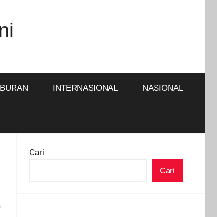
ni
IBURAN
INTERNASIONAL
NASIONAL
Cari
Cari
9