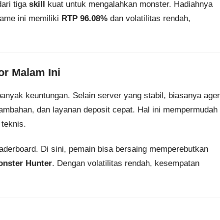
ari tiga
skill
kuat untuk mengalahkan monster. Hadiahnya
Game ini memiliki
RTP 96.08%
dan volatilitas rendah,
or Malam Ini
nyak keuntungan. Selain server yang stabil, biasanya age
n tambahan, dan layanan deposit cepat. Hal ini mempermudah
teknis.
aderboard. Di sini, pemain bisa bersaing memperebutkan
nster Hunter
. Dengan volatilitas rendah, kesempatan