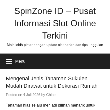
Skip
SpinZone ID – Pusat
to
content
Informasi Slot Online
Terkini
Main lebih pintar dengan update slot harian dan tips unggulan
Menu
Mengenal Jenis Tanaman Sukulen
Mudah Dirawat untuk Dekorasi Rumah
Posted on
4 Juli 2026
by
Chloe
Tanaman hias selalu menjadi pilihan menarik untuk