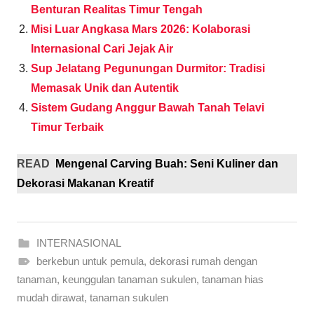
Benturan Realitas Timur Tengah
Misi Luar Angkasa Mars 2026: Kolaborasi
Internasional Cari Jejak Air
Sup Jelatang Pegunungan Durmitor: Tradisi
Memasak Unik dan Autentik
Sistem Gudang Anggur Bawah Tanah Telavi
Timur Terbaik
READ
Mengenal Carving Buah: Seni Kuliner dan
Dekorasi Makanan Kreatif
INTERNASIONAL
berkebun untuk pemula
,
dekorasi rumah dengan
tanaman
,
keunggulan tanaman sukulen
,
tanaman hias
mudah dirawat
,
tanaman sukulen