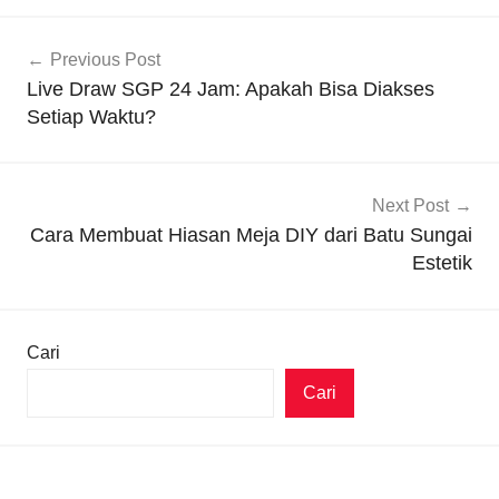
Navigasi
Previous Post
pos
Live Draw SGP 24 Jam: Apakah Bisa Diakses
Setiap Waktu?
Next Post
Cara Membuat Hiasan Meja DIY dari Batu Sungai
Estetik
Cari
Cari