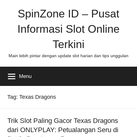
Skip
SpinZone ID – Pusat
to
content
Informasi Slot Online
Terkini
Main lebih pintar dengan update slot harian dan tips unggulan
Menu
Tag:
Texas Dragons
Trik Slot Paling Gacor Texas Dragons
dari ONLYPLAY: Petualangan Seru di