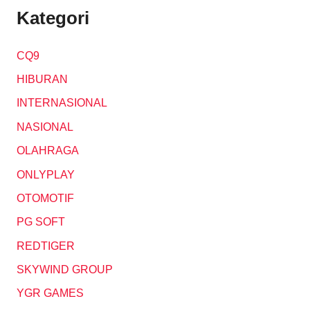
Kategori
CQ9
HIBURAN
INTERNASIONAL
NASIONAL
OLAHRAGA
ONLYPLAY
OTOMOTIF
PG SOFT
REDTIGER
SKYWIND GROUP
YGR GAMES