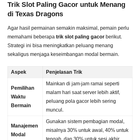
Trik Slot Paling Gacor untuk Menang
di Texas Dragons
Agar hasil permainan semakin maksimal, pemain perlu
memahami beberapa
trik slot paling gacor
berikut.
Strategi ini bisa meningkatkan peluang menang
sekaligus menjaga keseimbangan modal bermain.
Aspek
Penjelasan Trik
Mainkan di jam-jam ramai seperti
Pemilihan
malam hari saat server lebih aktif,
Waktu
peluang pola gacor lebih sering
Bermain
muncul.
Gunakan sistem pembagian modal,
Manajemen
misalnya 30% untuk awal, 40% untuk
Modal
tengah, dan 30% untuk sesi akhir.