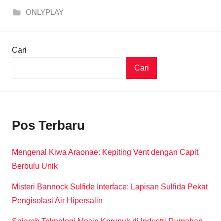
ONLYPLAY
Cari
Cari
Pos Terbaru
Mengenal Kiwa Araonae: Kepiting Vent dengan Capit
Berbulu Unik
Misteri Bannock Sulfide Interface: Lapisan Sulfida Pekat
Pengisolasi Air Hipersalin