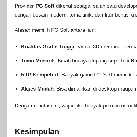
Provider
PG Soft
dikenal sebagai salah satu develope
dengan desain modern, tema unik, dan fitur bonus krea
Alasan memilih PG Soft antara lain:
Kualitas Grafis Tinggi
: Visual 3D membuat permai
Tema Menarik
: Kisah budaya Jepang seperti di
Sp
RTP Kompetitif
: Banyak game PG Soft memiliki 
Akses Mudah
: Bisa dimainkan di desktop maupun
Dengan reputasi ini, wajar jika banyak pemain memili
Kesimpulan