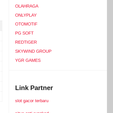
OLAHRAGA
ONLYPLAY
OTOMOTIF
PG SOFT
REDTIGER
SKYWIND GROUP
YGR GAMES
Link Partner
slot gacor terbaru