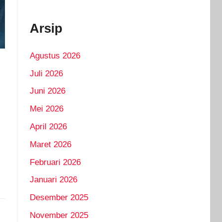
Arsip
Agustus 2026
Juli 2026
Juni 2026
Mei 2026
April 2026
Maret 2026
Februari 2026
Januari 2026
Desember 2025
November 2025