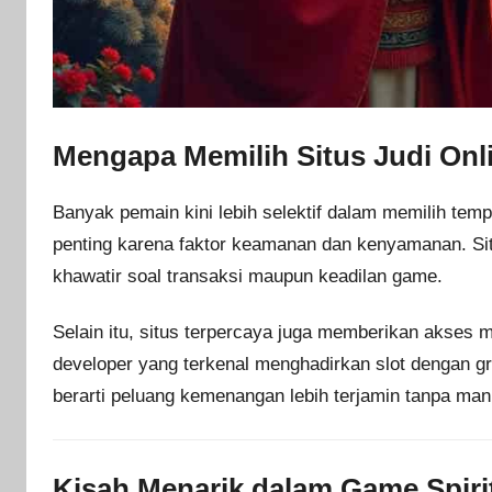
Mengapa Memilih Situs Judi Onl
Banyak pemain kini lebih selektif dalam memilih tem
penting karena faktor keamanan dan kenyamanan. Situ
khawatir soal transaksi maupun keadilan game.
Selain itu, situs terpercaya juga memberikan akses 
developer yang terkenal menghadirkan slot dengan gra
berarti peluang kemenangan lebih terjamin tanpa mani
Kisah Menarik dalam Game Spir