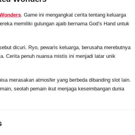
 Wonders
. Game ini mengangkat cerita tentang keluarga
 Mereka memiliki gulungan ajaib bernama God’s Hand untuk
sebut dicuri. Ryo, pewaris keluarga, berusaha merebutnya
. Cerita penuh nuansa mistis ini menjadi latar unik
isa merasakan atmosfer yang berbeda dibanding slot lain.
main, seolah pemain ikut menjaga keseimbangan dunia
s