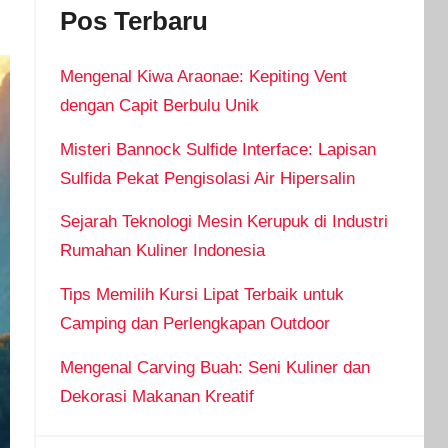
Pos Terbaru
Mengenal Kiwa Araonae: Kepiting Vent
dengan Capit Berbulu Unik
Misteri Bannock Sulfide Interface: Lapisan
Sulfida Pekat Pengisolasi Air Hipersalin
Sejarah Teknologi Mesin Kerupuk di Industri
Rumahan Kuliner Indonesia
Tips Memilih Kursi Lipat Terbaik untuk
Camping dan Perlengkapan Outdoor
Mengenal Carving Buah: Seni Kuliner dan
Dekorasi Makanan Kreatif