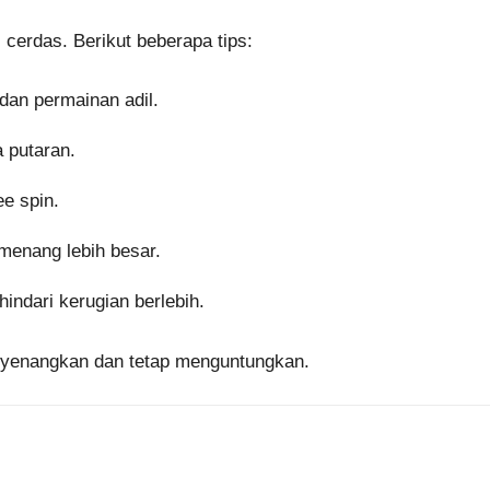
cerdas. Berikut beberapa tips:
dan permainan adil.
 putaran.
e spin.
 menang lebih besar.
indari kerugian berlebih.
nyenangkan dan tetap menguntungkan.