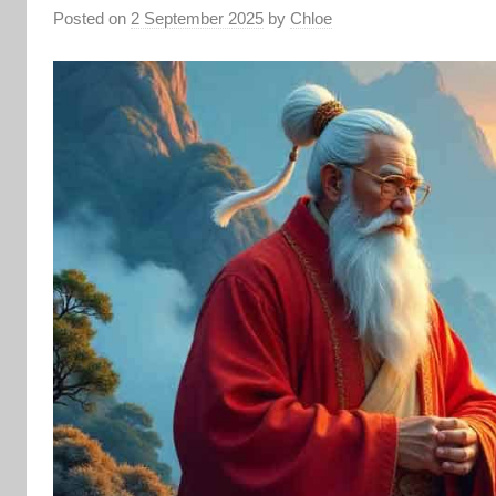
Posted on
2 September 2025
by
Chloe