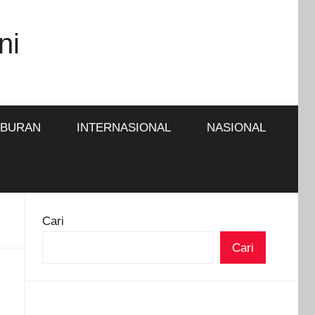
ni
IBURAN
INTERNASIONAL
NASIONAL
Cari
Cari