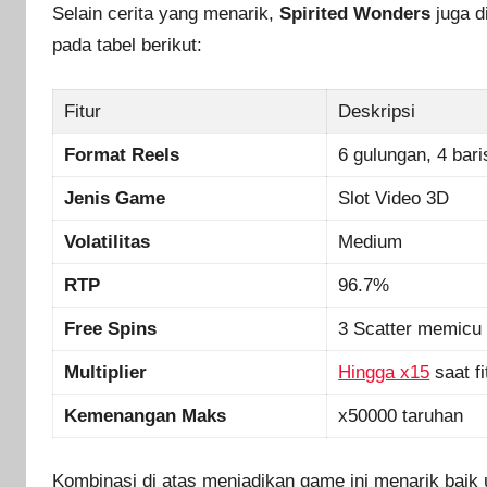
Selain cerita yang menarik,
Spirited Wonders
juga di
pada tabel berikut:
Fitur
Deskripsi
Format Reels
6 gulungan, 4 bari
Jenis Game
Slot Video 3D
Volatilitas
Medium
RTP
96.7%
Free Spins
3 Scatter memicu 
Multiplier
Hingga x15
saat fi
Kemenangan Maks
x50000 taruhan
Kombinasi di atas menjadikan game ini menarik bai