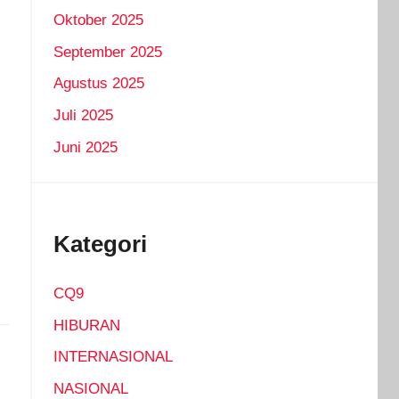
Oktober 2025
September 2025
Agustus 2025
Juli 2025
Juni 2025
Kategori
CQ9
HIBURAN
INTERNASIONAL
NASIONAL