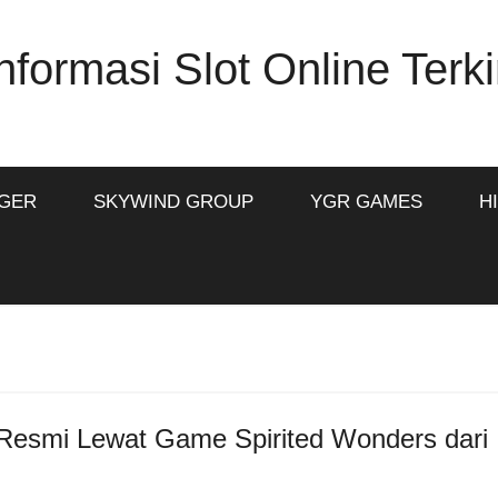
formasi Slot Online Terki
IGER
SKYWIND GROUP
YGR GAMES
H
 Resmi Lewat Game Spirited Wonders dari