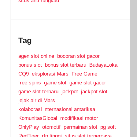
situs anti rungkad
Tag
agen slot online
bocoran slot gacor
bonus slot
bonus slot terbaru
BudayaLokal
CQ9
eksplorasi Mars
Free Game
free spins
game slot
game slot gacor
game slot terbaru
jackpot
jackpot slot
jejak air di Mars
kolaborasi internasional antariksa
KomunitasGlobal
modifikasi motor
OnlyPlay
otomotif
permainan slot
pg soft
RedTiger
rtp tinggi
situs slot terpercaya