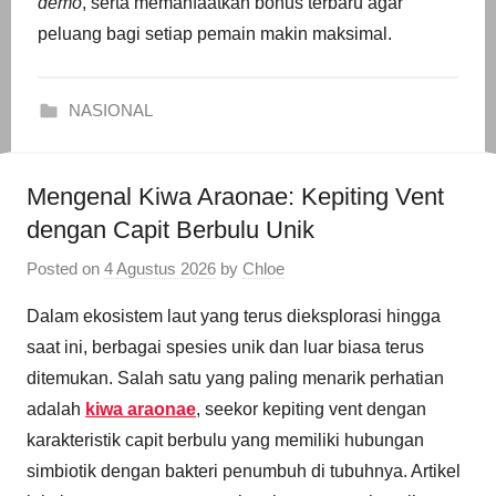
demo
, serta memanfaatkan bonus terbaru agar
peluang bagi setiap pemain makin maksimal.
NASIONAL
Mengenal Kiwa Araonae: Kepiting Vent
dengan Capit Berbulu Unik
Posted on
4 Agustus 2026
by
Chloe
Dalam ekosistem laut yang terus dieksplorasi hingga
saat ini, berbagai spesies unik dan luar biasa terus
ditemukan. Salah satu yang paling menarik perhatian
adalah
kiwa araonae
, seekor kepiting vent dengan
karakteristik capit berbulu yang memiliki hubungan
simbiotik dengan bakteri penumbuh di tubuhnya. Artikel