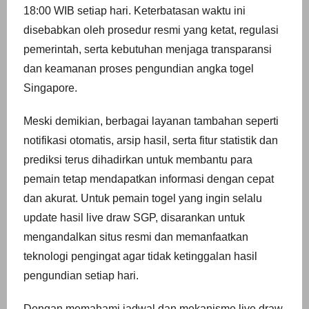
18:00 WIB setiap hari. Keterbatasan waktu ini
disebabkan oleh prosedur resmi yang ketat, regulasi
pemerintah, serta kebutuhan menjaga transparansi
dan keamanan proses pengundian angka togel
Singapore.
Meski demikian, berbagai layanan tambahan seperti
notifikasi otomatis, arsip hasil, serta fitur statistik dan
prediksi terus dihadirkan untuk membantu para
pemain tetap mendapatkan informasi dengan cepat
dan akurat. Untuk pemain togel yang ingin selalu
update hasil live draw SGP, disarankan untuk
mengandalkan situs resmi dan memanfaatkan
teknologi pengingat agar tidak ketinggalan hasil
pengundian setiap hari.
Dengan memahami jadwal dan mekanisme live draw