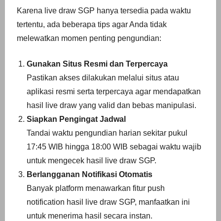
Karena live draw SGP hanya tersedia pada waktu
tertentu, ada beberapa tips agar Anda tidak
melewatkan momen penting pengundian:
Gunakan Situs Resmi dan Terpercaya
Pastikan akses dilakukan melalui situs atau
aplikasi resmi serta terpercaya agar mendapatkan
hasil live draw yang valid dan bebas manipulasi.
Siapkan Pengingat Jadwal
Tandai waktu pengundian harian sekitar pukul
17:45 WIB hingga 18:00 WIB sebagai waktu wajib
untuk mengecek hasil live draw SGP.
Berlangganan Notifikasi Otomatis
Banyak platform menawarkan fitur push
notification hasil live draw SGP, manfaatkan ini
untuk menerima hasil secara instan.