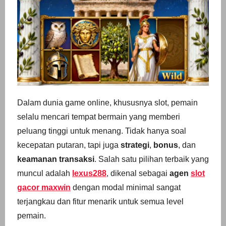
Dalam dunia game online, khususnya slot, pemain
selalu mencari tempat bermain yang memberi
peluang tinggi untuk menang. Tidak hanya soal
kecepatan putaran, tapi juga
strategi
,
bonus
, dan
keamanan transaksi
. Salah satu pilihan terbaik yang
muncul adalah
lexus288
, dikenal sebagai
agen
slot
gacor maxwin
dengan modal minimal sangat
terjangkau dan fitur menarik untuk semua level
pemain.