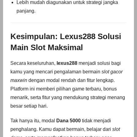
Lebih mudah diagunakan untuk strategi jangka
panjang.
Kesimpulan: Lexus288 Solusi
Main Slot Maksimal
Secara keseluruhan,
lexus288
menjadi solusi bagi
kamu yang mencari pengalaman bermain
slot gacor
maxwin
dengan modal rendah dan fitur lengkap.
Platform ini memberi pilihan game terbaru, bonus
menarik, serta fitur yang mendukung strategi menang
besar setiap hari.
Tak hanya itu, modal
Dana 5000
tidak menjadi
penghalang. Kamu dapat bermain, belajar dari
slot