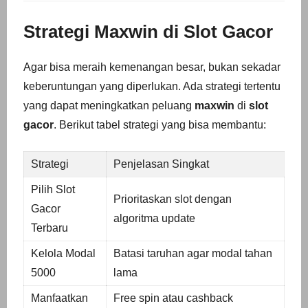
Strategi Maxwin di Slot Gacor
Agar bisa meraih kemenangan besar, bukan sekadar
keberuntungan yang diperlukan. Ada strategi tertentu
yang dapat meningkatkan peluang
maxwin
di
slot
gacor
. Berikut tabel strategi yang bisa membantu:
Strategi
Penjelasan Singkat
Pilih Slot
Prioritaskan slot dengan
Gacor
algoritma update
Terbaru
Kelola Modal
Batasi taruhan agar modal tahan
5000
lama
Manfaatkan
Free spin atau cashback