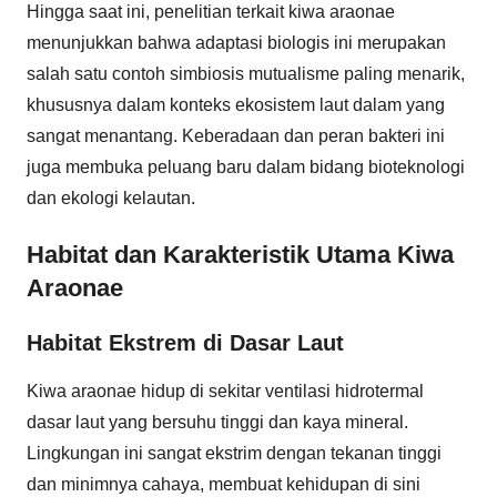
Hingga saat ini, penelitian terkait kiwa araonae
menunjukkan bahwa adaptasi biologis ini merupakan
salah satu contoh simbiosis mutualisme paling menarik,
khususnya dalam konteks ekosistem laut dalam yang
sangat menantang. Keberadaan dan peran bakteri ini
juga membuka peluang baru dalam bidang bioteknologi
dan ekologi kelautan.
Habitat dan Karakteristik Utama Kiwa
Araonae
Habitat Ekstrem di Dasar Laut
Kiwa araonae hidup di sekitar ventilasi hidrotermal
dasar laut yang bersuhu tinggi dan kaya mineral.
Lingkungan ini sangat ekstrim dengan tekanan tinggi
dan minimnya cahaya, membuat kehidupan di sini