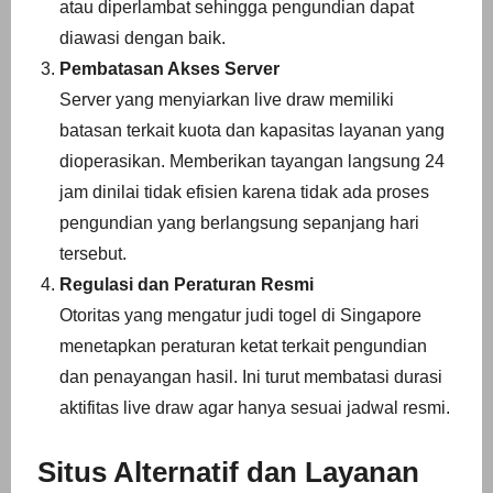
atau diperlambat sehingga pengundian dapat
diawasi dengan baik.
Pembatasan Akses Server
Server yang menyiarkan live draw memiliki
batasan terkait kuota dan kapasitas layanan yang
dioperasikan. Memberikan tayangan langsung 24
jam dinilai tidak efisien karena tidak ada proses
pengundian yang berlangsung sepanjang hari
tersebut.
Regulasi dan Peraturan Resmi
Otoritas yang mengatur judi togel di Singapore
menetapkan peraturan ketat terkait pengundian
dan penayangan hasil. Ini turut membatasi durasi
aktifitas live draw agar hanya sesuai jadwal resmi.
Situs Alternatif dan Layanan