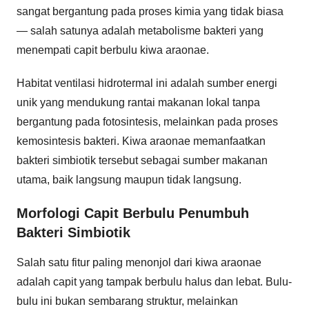
sangat bergantung pada proses kimia yang tidak biasa
— salah satunya adalah metabolisme bakteri yang
menempati capit berbulu kiwa araonae.
Habitat ventilasi hidrotermal ini adalah sumber energi
unik yang mendukung rantai makanan lokal tanpa
bergantung pada fotosintesis, melainkan pada proses
kemosintesis bakteri. Kiwa araonae memanfaatkan
bakteri simbiotik tersebut sebagai sumber makanan
utama, baik langsung maupun tidak langsung.
Morfologi Capit Berbulu Penumbuh
Bakteri Simbiotik
Salah satu fitur paling menonjol dari kiwa araonae
adalah capit yang tampak berbulu halus dan lebat. Bulu-
bulu ini bukan sembarang struktur, melainkan