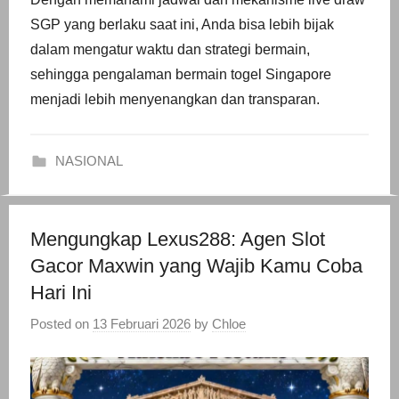
SGP yang berlaku saat ini, Anda bisa lebih bijak
dalam mengatur waktu dan strategi bermain,
sehingga pengalaman bermain togel Singapore
menjadi lebih menyenangkan dan transparan.
NASIONAL
Mengungkap Lexus288: Agen Slot
Gacor Maxwin yang Wajib Kamu Coba
Hari Ini
Posted on
13 Februari 2026
by
Chloe